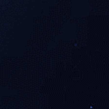
ctory, continue to
够持续保持这种势头，有望在接下来的
下一篇：
詹姆斯坚持顶薪未降薪补强追求个