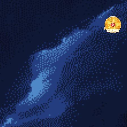
，期待着接下来发生的
 胡睿宝创造了一个理想
脚射门，一道弧线划过
鹏城以微弱优势获得胜
是胡睿宝个人职业生涯
带来的无限魅力所在，
气，也让每位运动员更
也有助于培养团队抗压