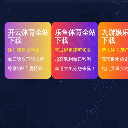
动人心的赛事瞬间。
1、比赛背
本场比赛是新鹏城与
兴足球队伍，其目标
弱，他们也希望通过
赛前，新鹏城队经历
被视为球队走出困境
最佳表现。
此外，此役也是两支
了悬念与期待。在这
定胜负的重要因素。
2、关键球