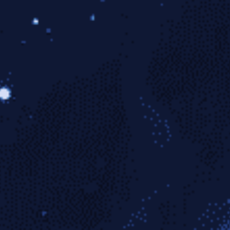
球，他迅速启动，加速突破对方防线。此刻，全场观众屏住呼吸
区，他巧妙地吸引了对方后卫的注意力，这为他的 teammate
一刹那，奥乌苏果断选择将球传给胡睿宝，而后者毫不犹豫地起
精彩进球不仅点燃了现场气氛，也彻底改变了比赛走势，使得新
场哨音，全体新鹏城球员及现场观众沸腾欢呼。这一刹那，不仅
个球队团结拼搏精神的体现。而这样的高潮，也正是足球运动所
动的人都感受到无比震撼与激情。
未来发展的影响
为新鹏城注入了一针强心剂。通过这场胜利，不仅增强了全队士
相信只要努力，就一定能克服困难。此外，这种逆转获胜的方法