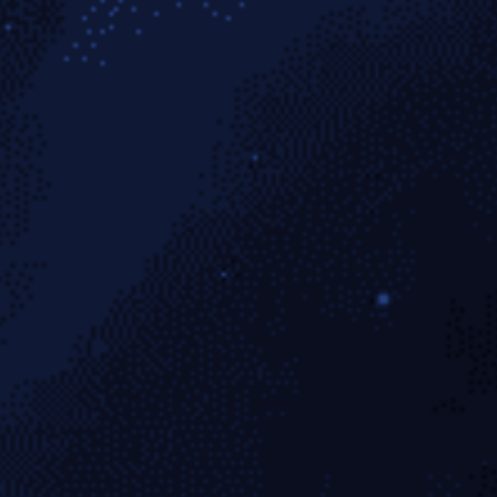
nt of Xinpeng City will depend on how they build on this vi
 strategies, and maintain team morale. If they能
就，为俱乐部带来荣誉与辉煌！