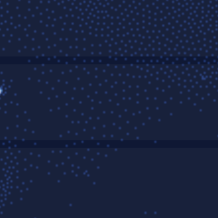
时刻奥乌苏助攻胡睿宝精彩破门
2026-06-16 23:30
33 次阅读
首页
/
体育报道
赛的最后时刻往往充满了戏剧性和悬念。新鹏城队在一场紧张刺
时刻送出助攻，而胡睿宝则凭借精彩的破门为球队锁定胜局。在
状态，然而最终由新鹏城以微弱优势取得胜利。本文将从四个方
背景、关键球员表现、绝杀瞬间分析以及对球队未来发展的影响