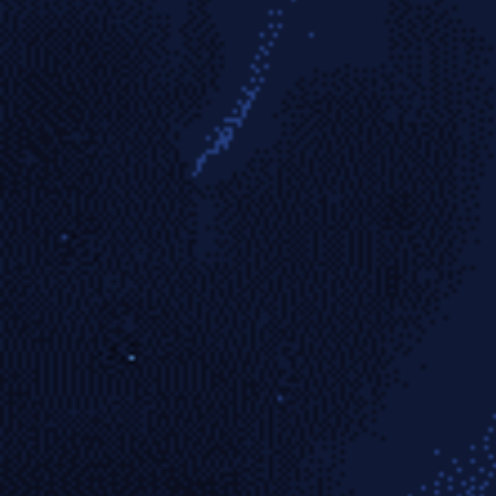
本场比赛中，新鹏城
助攻。作为球队的重
寻找空档，并且能够迅
而胡睿宝则是此次绝
挑战性的机会。胡睿
极参与团队配合，是
球。
另外，对手虽然表现
终无法形成有效威胁
动权，为最终取得胜
3、绝杀瞬
当比赛进入到最后阶