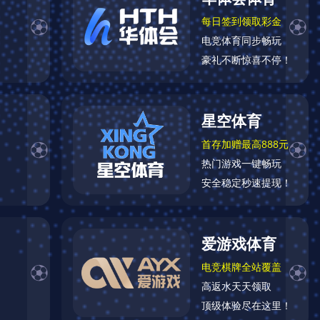
比赛随即终止
激的比赛中迎来了绝杀
这场比赛中，双方都展
面对此次绝杀事件进行
，以期全面呈现这一激