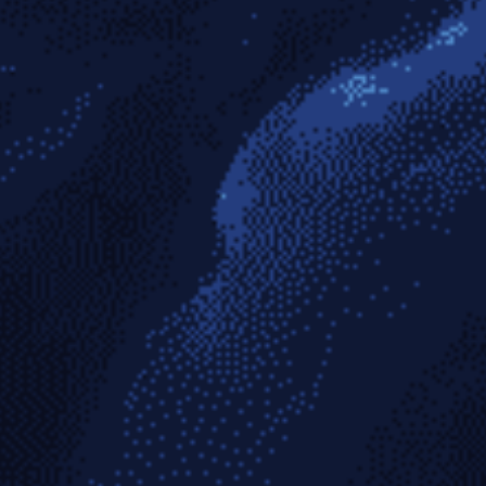
积累经验。
紧张阶段，每一分都显得极其珍贵。这种致命一击可能成为日后
住这样难得的发展机遇。从长远来看，这样的成功将促进俱乐部
推动整体竞争水平提升。
这种良好状态，仅依靠个别明星球员是不够的。教练组需要继续
每位成员都能发挥最大的潜力。同时，要关注年轻人才的发展，
目标。
 a significant milestone in the history of Xinpeng City, no
ding performances but also showcasing the team's fighting 
en Aouusu and Hu Ruibao in such a critical moment demons
l for success.