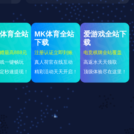
为近年来快速崛起的新
。而对手同样不甘示
能达到最佳。这场比赛
在主场观众面前展现出
，这使得本场比赛充满
理这种压力，将成为决