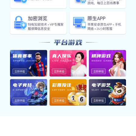
得他的进攻选择变得单一。这种情况下，他不仅无法
为自己创造出良好的投篮机会，也未能有效带动队
友，而是让全队陷入了困境。
此外，由于缺乏足够的支援，哈登的体能消耗也大幅
增加。他需要承受更多的一对二甚至一对三防守，这
使他的进攻效率显著降低。综上所述，当挡拆战术失
效时，他在球场上的表现可谓乏力，这不仅影响了个
人数据，更是给整个球队带来了压力。
2、米切尔情绪波动后的疲惫
多诺万·米切尔是一位极具激情与斗志的年轻球星，但
这种情绪波动有时会影响到他的竞技状态。在遭遇对
手挑衅后，他显著提升了自己的攻击欲望，希望通过
强硬表现来回应。然而，这种过度投入往往导致他体