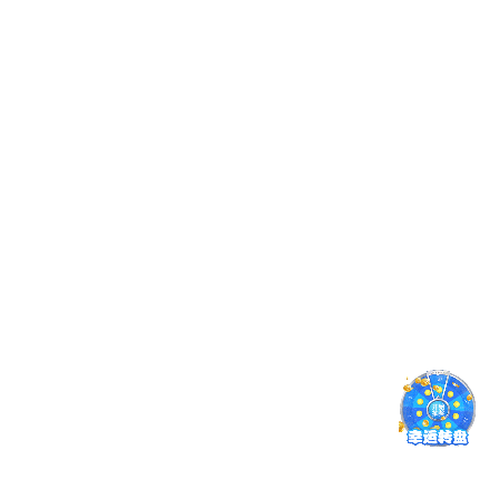
力消耗过大，最终难以维持高水平发挥。
尤其是在比赛节奏加快的时候，米切尔由于情绪激动
而忽视了合理休息，从而导致体能透支。在第四节关
键时刻，他本可以选择冷静处理，但因愤怒而选择冒
险投篮或强行突破，这样不仅没能帮助球队反超，还
给防守方提供了反击机会。
虽然米切尔拥有极强的个人能力，但在面对压力与挑
战时，他需要学会控制自己的情绪，以避免因激动而
导致的不理智决策。这种情况下，即使他具备优秀技
术，也难以扭转局势，让人倍感遗憾。
3、两者之间的比较分析
将哈登与米切尔进行比较，两者都拥有卓越的得分能
力和出色的数据记录。然而，他们应对逆境的方法却