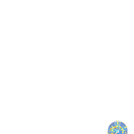
值得注意的是，拉什福德在比赛中的全面性使得他具
备了多种战术适应能力。不论是在左翼还是右翼，他
都能灵活调整自己的位置，为队友创造机会。此外，
他还展现出了强大的心理素质，无论是面对压力还是
逆境，都能保持冷静并作出正确判断，这一点尤其难
能可贵。
当然，在国际赛事中，他同样有着优异表现。例如，
在代表英格兰国家队参加的大赛中，他多次发挥关键
作用，使得他在国际舞台上的知名度不断上升。这种
跨级别比赛经验积累，使得他无论是在国内联赛还是
国际赛事中都能游刃有余，因此吸引了众多豪门关
注。
3、其他球队争夺情况