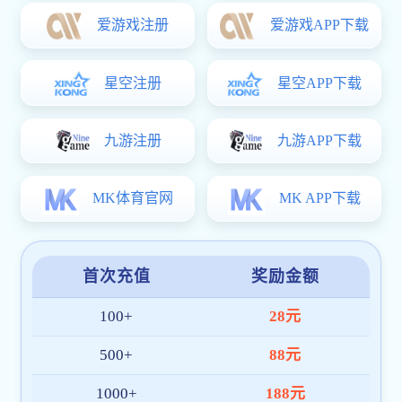
刺维拉也积极争夺
2026-07-07 06:32
43 次阅读
首页
/
体育报道
近年来，足球转会市场的竞争愈发激烈，各大俱乐部
为了引进实力球员不遗余力。巴塞罗那俱乐部在此背
景下，始终希望能够挽留现效力于曼联的年轻前锋拉
什福德。而与此同时，纽卡斯尔、热刺和维拉等英超
球队也对拉什福德表现出浓厚兴趣，纷纷加入争夺
战。这一事件不仅影响到拉什福德个人的职业发展，
也将对各个俱乐部未来的战术布置产生深远影响。本
文将从巴萨希望挽留的原因、拉什福德的个人表现、
其他球队的竞争情况以及潜在转会对球员和俱乐部的